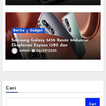
Berita
Gadget
Samsung Galaxy M36 Resmi Meluncur:
Eksplorasi Exynos 1380 dan
Kecanggihan Fitur AI
admin
06/29/2025
Cari
Cari