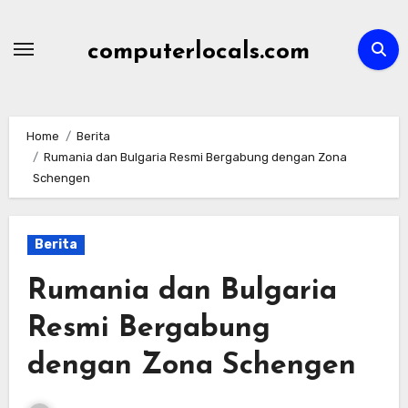
Skip
to
computerlocals.com
content
Home
Berita
Rumania dan Bulgaria Resmi Bergabung dengan Zona
Schengen
Berita
Rumania dan Bulgaria
Resmi Bergabung
dengan Zona Schengen