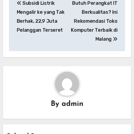
Subsidi Listrik
Butuh Perangkat IT
pos
Mengalir ke yang Tak
Berkualitas? Ini
Berhak, 22,9 Juta
Rekomendasi Toko
Pelanggan Terseret
Komputer Terbaik di
Malang
By
admin