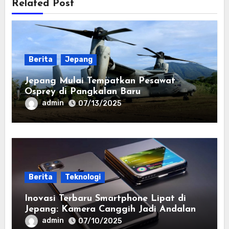
Related Post
Berita
Jepang
Jepang Mulai Tempatkan Pesawat
Osprey di Pangkalan Baru
admin
07/13/2025
Berita
Teknologi
Inovasi Terbaru Smartphone Lipat di
Jepang: Kamera Canggih Jadi Andalan
admin
07/10/2025