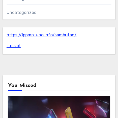
Uncategorized
https://lppmp-uho.info/sambutan/
rtp slot
You Missed