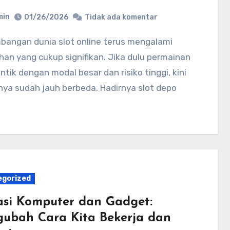
min
01/26/2026
Tidak ada komentar
an yang cukup signifikan. Jika dulu permainan
entik dengan modal besar dan risiko tinggi, kini
nya sudah jauh berbeda. Hadirnya slot depo
egorized
asi Komputer dan Gadget:
ubah Cara Kita Bekerja dan