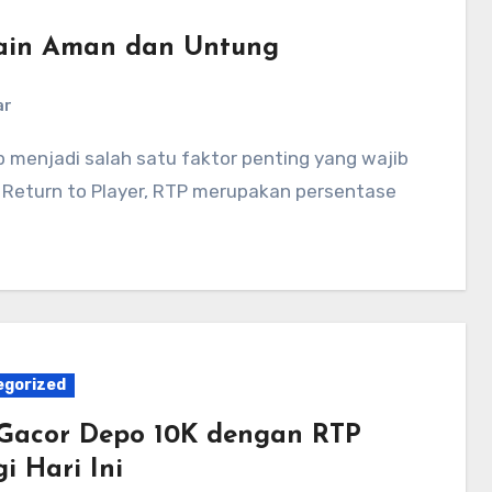
 Main Aman dan Untung
ar
i Return to Player, RTP merupakan persentase
egorized
 Gacor Depo 10K dengan RTP
i Hari Ini