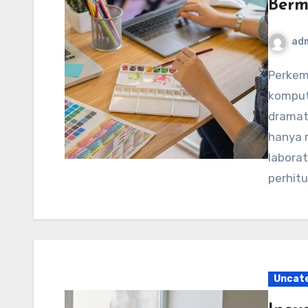
Berm
ad
Perkembangan paito warna sydney angkanet
komput
dramat
hanya 
labora
perhit
Uncat