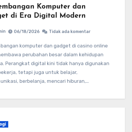
embangan Komputer dan
et di Era Digital Modern
min
06/18/2026
Tidak ada komentar
membawa perubahan besar dalam kehidupan
. Perangkat digital kini tidak hanya digunakan
ekerja, tetapi juga untuk belajar,
nikasi, berbelanja, mencari hiburan,…
ogi