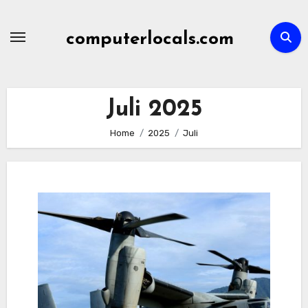
Skip
to
computerlocals.com
content
Juli 2025
Home
2025
Juli