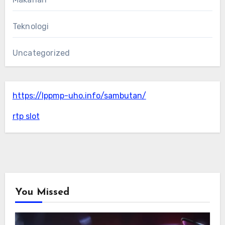
Teknologi
Uncategorized
https://lppmp-uho.info/sambutan/
rtp slot
You Missed