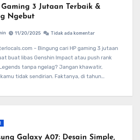
 Gaming 3 Jutaan Terbaik &
ng Ngebut
min
11/20/2025
Tidak ada komentar
at buat libas Genshin Impact atau push rank
 Legends tanpa ngelag? Jangan khawatir,
kamu tidak sendirian. Faktanya, di tahun…
t
ung Galaxy A07: Desain Simple,