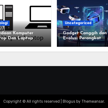
ologi
Uncategorized
edaan Komputer
Gadget Canggih dan
top Dan Laptop
Evolusi Perangkat
Komputer di Era Digi
Copyright © All rights reserved
|
Blogus
by
Themeansar
.