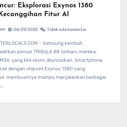
ncur: Eksplorasi Exynos 1380
Kecanggihan Fitur AI
min
06/29/2025
Tidak ada komentar
dirkan ponsel TRISULA 88 terbaru mereka,
M36, yang kini resmi diluncurkan. Smartphone
ekali dengan chipset Exynos 1380 yang
ul, membuatnya mampu menjalankan berbagai
i…