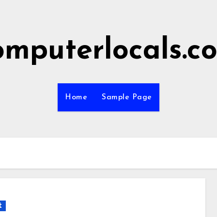
omputerlocals.c
Home
Sample Page
t