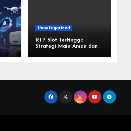
Uncategorized
RTP Slot Tertinggi:
Strategi Main Aman dan
tal
Untung