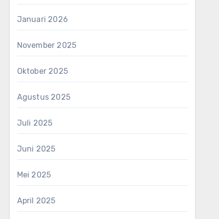
Januari 2026
November 2025
Oktober 2025
Agustus 2025
Juli 2025
Juni 2025
Mei 2025
April 2025