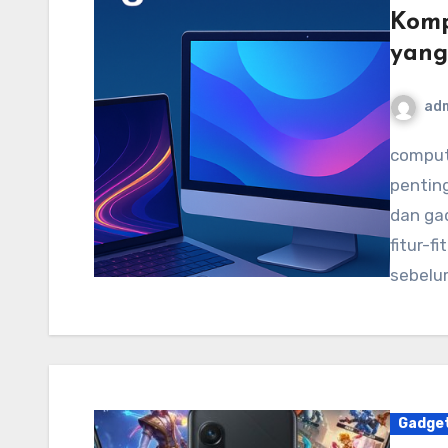
Komp
yang
ad
computerlocals.com – Tahun 2025 menjadi momen
pentin
dan ga
fitur-f
sebelum
Gadge