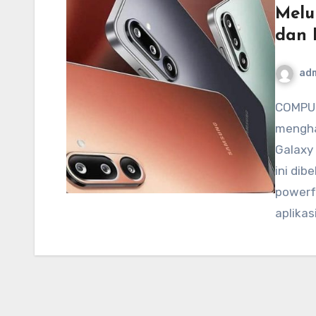
Melu
dan 
ad
COMPUTERLOCALS.COM – Samsung kembali
mengha
Galaxy 
ini dib
powerf
aplikas