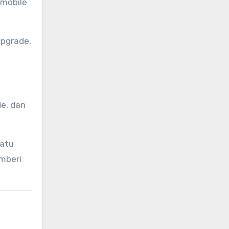
 mobile
upgrade,
e, dan
satu
emberi