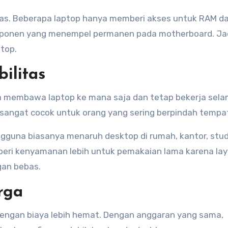
atas. Beberapa laptop hanya memberi akses untuk RAM d
ponen yang menempel permanen pada motherboard. Jad
ptop.
ilitas
a membawa laptop ke mana saja dan tetap bekerja sel
p sangat cocok untuk orang yang sering berpindah tempa
ngguna biasanya menaruh desktop di rumah, kantor, stud
eri kenyamanan lebih untuk pemakaian lama karena lay
gan bebas.
rga
dengan biaya lebih hemat. Dengan anggaran yang sama,