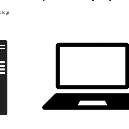
ologi