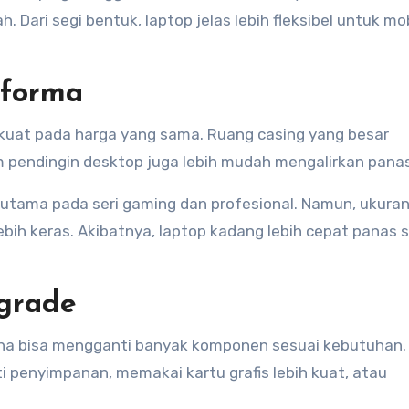
 Dari segi bentuk, laptop jelas lebih fleksibel untuk mob
rforma
kuat pada harga yang sama. Ruang casing yang besar
 pendingin desktop juga lebih mudah mengalirkan panas
rutama pada seri gaming dan profesional. Namun, ukura
bih keras. Akibatnya, laptop kadang lebih cepat panas 
grade
na bisa mengganti banyak komponen sesuai kebutuhan.
penyimpanan, memakai kartu grafis lebih kuat, atau