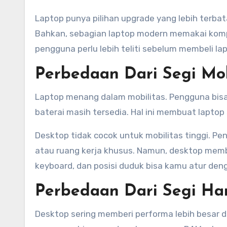
Laptop punya pilihan upgrade yang lebih terb
Bahkan, sebagian laptop modern memakai kom
pengguna perlu lebih teliti sebelum membeli la
Perbedaan Dari Segi Mob
Laptop menang dalam mobilitas. Pengguna bis
baterai masih tersedia. Hal ini membuat lapto
Desktop tidak cocok untuk mobilitas tinggi. Pe
atau ruang kerja khusus. Namun, desktop memb
keyboard, dan posisi duduk bisa kamu atur den
Perbedaan Dari Segi Ha
Desktop sering memberi performa lebih besar 