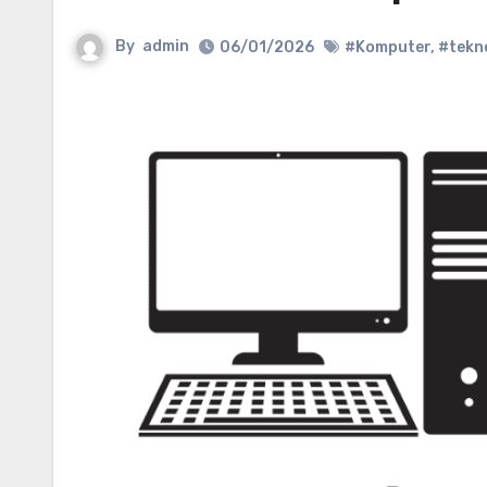
By
admin
06/01/2026
#Komputer
,
#tekn