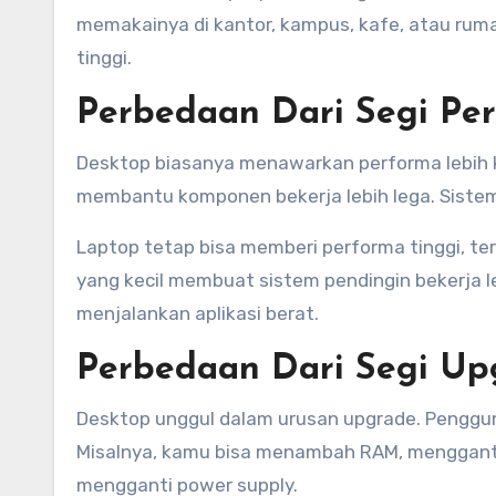
memakainya di kantor, kampus, kafe, atau rumah.
tinggi.
Perbedaan Dari Segi Pe
Desktop biasanya menawarkan performa lebih 
membantu komponen bekerja lebih lega. Sistem
Laptop tetap bisa memberi performa tinggi, te
yang kecil membuat sistem pendingin bekerja le
menjalankan aplikasi berat.
Perbedaan Dari Segi Up
Desktop unggul dalam urusan upgrade. Penggu
Misalnya, kamu bisa menambah RAM, mengganti 
mengganti power supply.