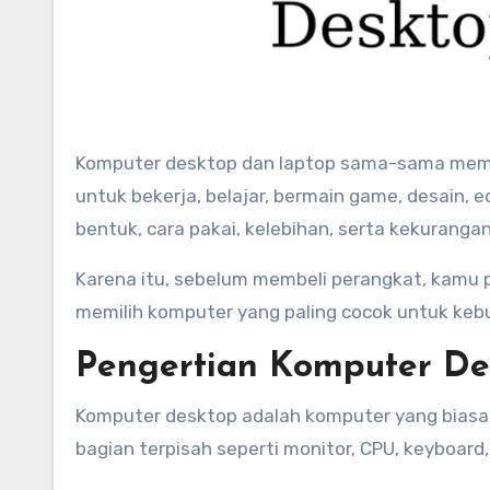
Komputer desktop dan laptop sama-sama memba
untuk bekerja, belajar, bermain game, desain, 
bentuk, cara pakai, kelebihan, serta kekuranga
Karena itu, sebelum membeli perangkat, kamu
memilih komputer yang paling cocok untuk kebu
Pengertian Komputer De
Komputer desktop adalah komputer yang biasan
bagian terpisah seperti monitor, CPU, keyboard