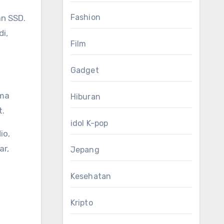
Fashion
an SSD.
i,
Film
Gadget
ama
Hiburan
t.
idol K-pop
io,
ar,
Jepang
Kesehatan
Kripto