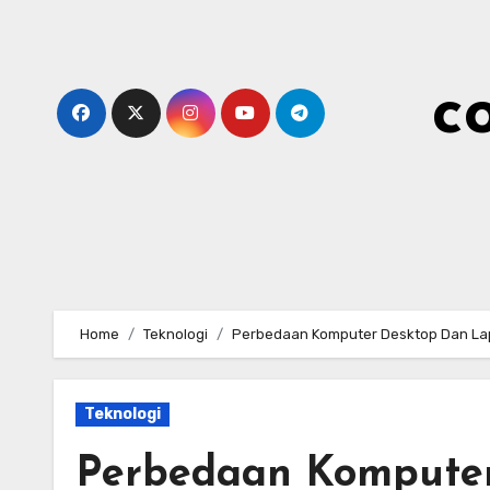
Skip
to
content
c
Home
Teknologi
Perbedaan Komputer Desktop Dan La
Teknologi
Perbedaan Kompute