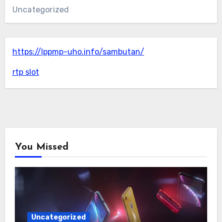
Uncategorized
https://lppmp-uho.info/sambutan/
rtp slot
You Missed
Uncategorized