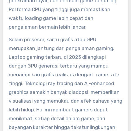
perekaman layar, dan bermain game tanpa lag.
Performa CPU yang tinggi juga memastikan
waktu loading game lebih cepat dan
pengalaman bermain lebih lancar.
Selain prosesor, kartu grafis atau GPU
merupakan jantung dari pengalaman gaming.
Laptop gaming terbaru di 2025 dilengkapi
dengan GPU generasi terbaru yang mampu
menampilkan grafis realistis dengan frame rate
tinggi. Teknologi ray tracing dan AI-enhanced
graphics semakin banyak diadopsi, memberikan
visualisasi yang memukau dan efek cahaya yang
lebih hidup. Hal ini membuat gamers dapat
menikmati setiap detail dalam game, dari
bayangan karakter hingga tekstur lingkungan