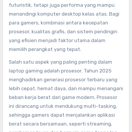
futuristik, tetapi juga performa yang mampu
menandingi komputer desktop kelas atas. Bagi
para gamers, kombinasi antara kecepatan
prosesor, kualitas grafis, dan sistem pendingin
yang efisien menjadi faktor utama dalam
memilih perangkat yang tepat.
Salah satu aspek yang paling penting dalam
laptop gaming adalah prosesor. Tahun 2025
menghadirkan generasi prosesor terbaru yang
lebih cepat, hemat daya, dan mampu menangani
beban kerja berat dari game modern. Prosesor
ini dirancang untuk mendukung multi-tasking,
sehingga gamers dapat menjalankan aplikasi
berat secara bersamaan, seperti streaming,