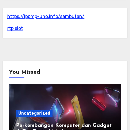
https://lppmp-uho.info/sambutan/
rtp slot
You Missed
Uncategorized
Perkembangan Komputer dan Gadget