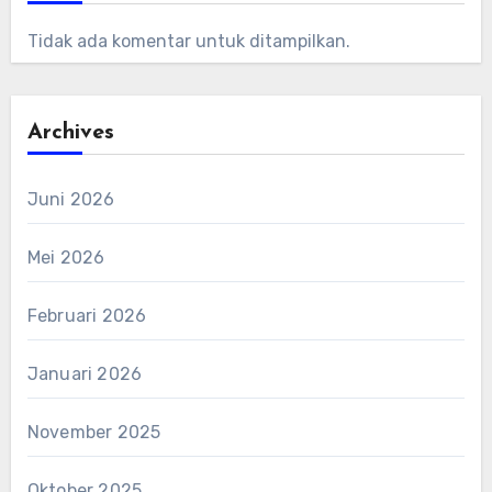
Tidak ada komentar untuk ditampilkan.
Archives
Juni 2026
Mei 2026
Februari 2026
Januari 2026
November 2025
Oktober 2025