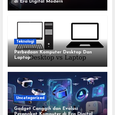
di Era Digital Modern
Teknologi
Perbedaan Komputer Desktop Dan
Laptop
Uncategorized
Gadget Canggih dan Evolusi
Perangkat Komputer di Era Digital