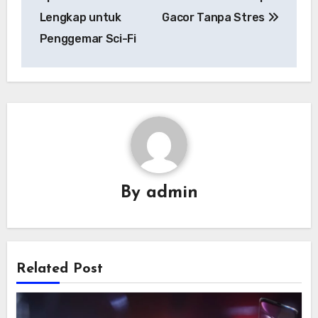
Lengkap untuk
Gacor Tanpa Stres
Penggemar Sci-Fi
By
admin
Related Post