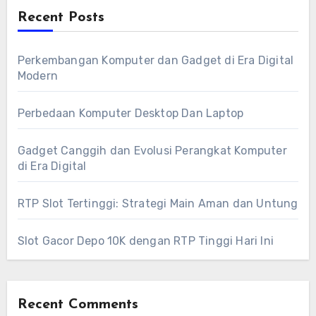
Recent Posts
Perkembangan Komputer dan Gadget di Era Digital
Modern
Perbedaan Komputer Desktop Dan Laptop
Gadget Canggih dan Evolusi Perangkat Komputer
di Era Digital
RTP Slot Tertinggi: Strategi Main Aman dan Untung
Slot Gacor Depo 10K dengan RTP Tinggi Hari Ini
Recent Comments