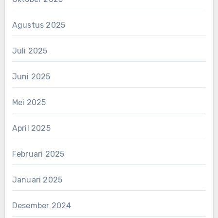
Agustus 2025
Juli 2025
Juni 2025
Mei 2025
April 2025
Februari 2025
Januari 2025
Desember 2024