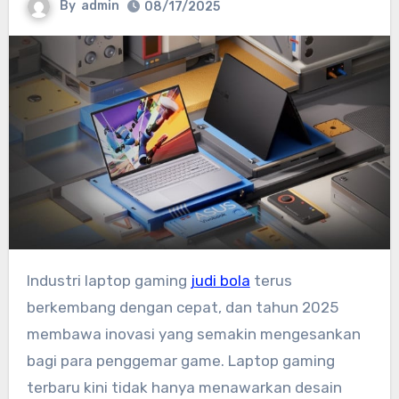
By
admin
08/17/2025
Industri laptop gaming
judi bola
terus
berkembang dengan cepat, dan tahun 2025
membawa inovasi yang semakin mengesankan
bagi para penggemar game. Laptop gaming
terbaru kini tidak hanya menawarkan desain