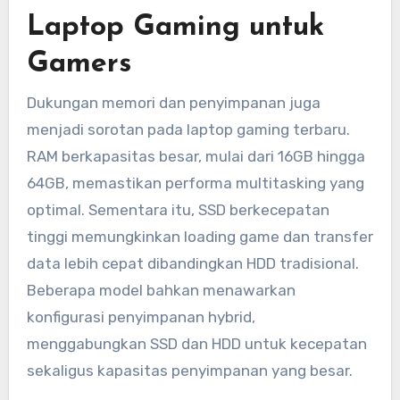
Laptop Gaming untuk
Gamers
Dukungan memori dan penyimpanan juga
menjadi sorotan pada laptop gaming terbaru.
RAM berkapasitas besar, mulai dari 16GB hingga
64GB, memastikan performa multitasking yang
optimal. Sementara itu, SSD berkecepatan
tinggi memungkinkan loading game dan transfer
data lebih cepat dibandingkan HDD tradisional.
Beberapa model bahkan menawarkan
konfigurasi penyimpanan hybrid,
menggabungkan SSD dan HDD untuk kecepatan
sekaligus kapasitas penyimpanan yang besar.