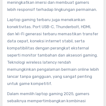
meningkatkan imersi dan membuat gamers
lebih responsif terhadap lingkungan permainan.
Laptop gaming terbaru juga menekankan
konektivitas. Port USB-C, Thunderbolt, HDMI,
dan Wi-Fi generasi terbaru memastikan transfer
data cepat, koneksi internet stabil, serta
kompatibilitas dengan perangkat eksternal
seperti monitor tambahan dan aksesori gaming.
Teknologi wireless latency rendah
memungkinkan pengalaman bermain online lebih
lancar tanpa gangguan, yang sangat penting
untuk game kompetitif.
Dalam memilih laptop gaming 2025, gamers
sebaiknya mempertimbangkan kombinasi