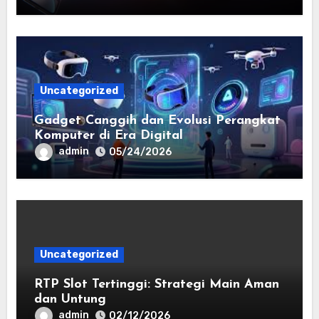
Uncategorized
Gadget Canggih dan Evolusi Perangkat
Komputer di Era Digital
admin
05/24/2026
Uncategorized
RTP Slot Tertinggi: Strategi Main Aman
dan Untung
admin
02/12/2026