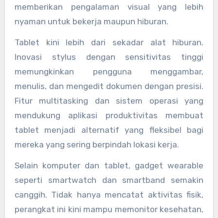
memberikan pengalaman visual yang lebih
nyaman untuk bekerja maupun hiburan.
Tablet kini lebih dari sekadar alat hiburan.
Inovasi stylus dengan sensitivitas tinggi
memungkinkan pengguna menggambar,
menulis, dan mengedit dokumen dengan presisi.
Fitur multitasking dan sistem operasi yang
mendukung aplikasi produktivitas membuat
tablet menjadi alternatif yang fleksibel bagi
mereka yang sering berpindah lokasi kerja.
Selain komputer dan tablet, gadget wearable
seperti smartwatch dan smartband semakin
canggih. Tidak hanya mencatat aktivitas fisik,
perangkat ini kini mampu memonitor kesehatan,