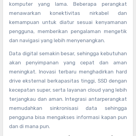
komputer yang lama. Beberapa perangkat
menawarkan konektivitas nirkabel dan
kemampuan untuk diatur sesuai kenyamanan
pengguna, memberikan pengalaman mengetik
dan navigasi yang lebih menyenangkan.
Data digital semakin besar, sehingga kebutuhan
akan penyimpanan yang cepat dan aman
meningkat. Inovasi terbaru menghadirkan hard
drive eksternal berkapasitas tinggi, SSD dengan
kecepatan super, serta layanan cloud yang lebih
terjangkau dan aman. Integrasi antarperangkat
memudahkan sinkronisasi data sehingga
pengguna bisa mengakses informasi kapan pun
dan di mana pun.