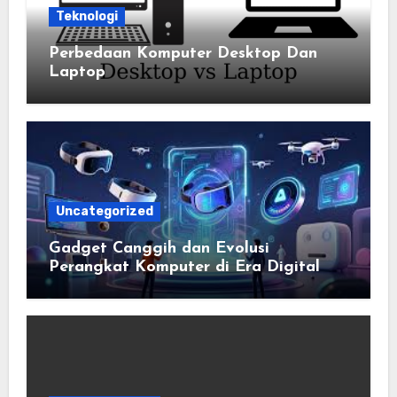
Teknologi
Perbedaan Komputer Desktop Dan
Laptop
Uncategorized
Gadget Canggih dan Evolusi
Perangkat Komputer di Era Digital