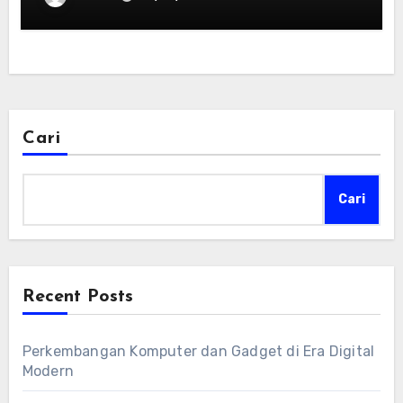
Cari
Cari
Recent Posts
Perkembangan Komputer dan Gadget di Era Digital
Modern