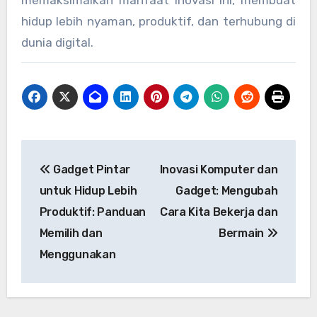
hidup lebih nyaman, produktif, dan terhubung di
dunia digital.
Navigasi
Gadget Pintar
Inovasi Komputer dan
pos
untuk Hidup Lebih
Gadget: Mengubah
Produktif: Panduan
Cara Kita Bekerja dan
Memilih dan
Bermain
Menggunakan