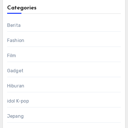
Categories
Berita
Fashion
Film
Gadget
Hiburan
idol K-pop
Jepang