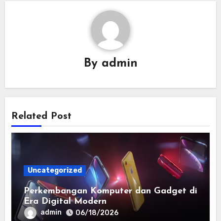
By
admin
Related Post
Uncategorized
Perkembangan Komputer dan Gadget di
Era Digital Modern
admin
06/18/2026