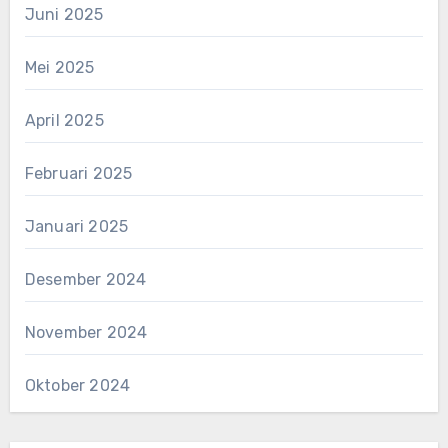
Juni 2025
Mei 2025
April 2025
Februari 2025
Januari 2025
Desember 2024
November 2024
Oktober 2024