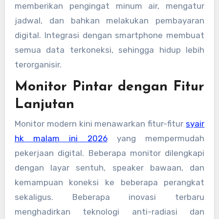
memberikan pengingat minum air, mengatur
jadwal, dan bahkan melakukan pembayaran
digital. Integrasi dengan smartphone membuat
semua data terkoneksi, sehingga hidup lebih
terorganisir.
Monitor Pintar dengan Fitur
Lanjutan
Monitor modern kini menawarkan fitur-fitur
syair
hk malam ini 2026
yang mempermudah
pekerjaan digital. Beberapa monitor dilengkapi
dengan layar sentuh, speaker bawaan, dan
kemampuan koneksi ke beberapa perangkat
sekaligus. Beberapa inovasi terbaru
menghadirkan teknologi anti-radiasi dan