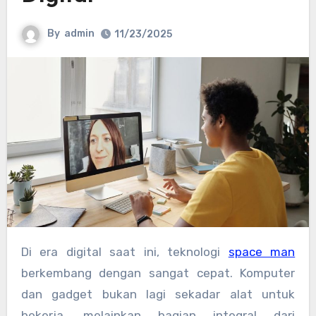
By
admin
11/23/2025
Di era digital saat ini, teknologi
space man
berkembang dengan sangat cepat. Komputer
dan gadget bukan lagi sekadar alat untuk
bekerja, melainkan bagian integral dari