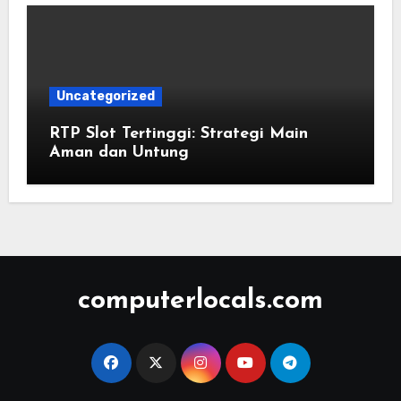
Uncategorized
RTP Slot Tertinggi: Strategi Main
Aman dan Untung
computerlocals.com