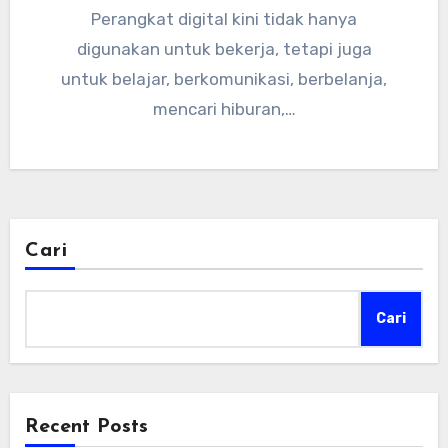
Perangkat digital kini tidak hanya
digunakan untuk bekerja, tetapi juga
untuk belajar, berkomunikasi, berbelanja,
mencari hiburan,…
Cari
Cari
Recent Posts