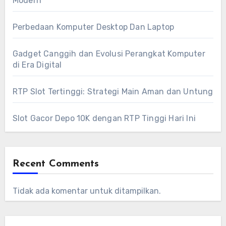
Modern
Perbedaan Komputer Desktop Dan Laptop
Gadget Canggih dan Evolusi Perangkat Komputer
di Era Digital
RTP Slot Tertinggi: Strategi Main Aman dan Untung
Slot Gacor Depo 10K dengan RTP Tinggi Hari Ini
Recent Comments
Tidak ada komentar untuk ditampilkan.