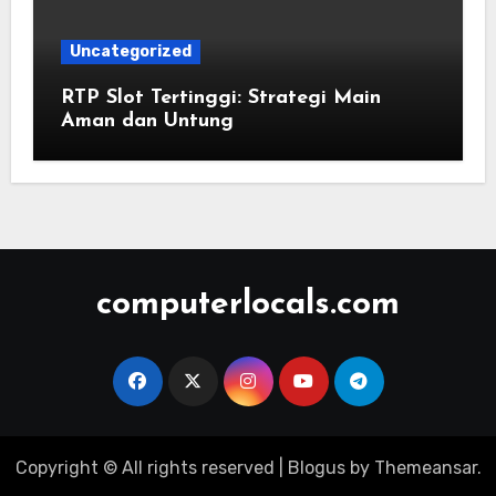
Uncategorized
RTP Slot Tertinggi: Strategi Main
Aman dan Untung
computerlocals.com
Copyright © All rights reserved
|
Blogus
by
Themeansar
.