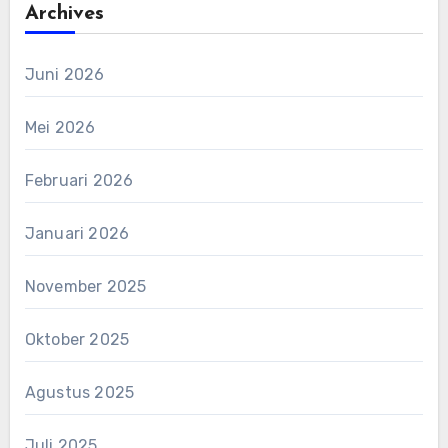
Archives
Juni 2026
Mei 2026
Februari 2026
Januari 2026
November 2025
Oktober 2025
Agustus 2025
Juli 2025