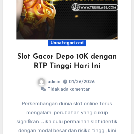
Uncategorized
Slot Gacor Depo 10K dengan
RTP Tinggi Hari Ini
admin
01/26/2026
Tidak ada komentar
Perkembangan dunia slot online terus
mengalami perubahan yang cukup
signifikan. Jika dulu permainan slot identik
dengan modal besar dan risiko tinggi, kini