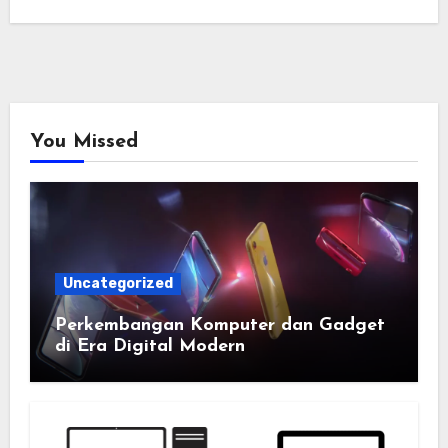
You Missed
Uncategorized
Perkembangan Komputer dan Gadget
di Era Digital Modern