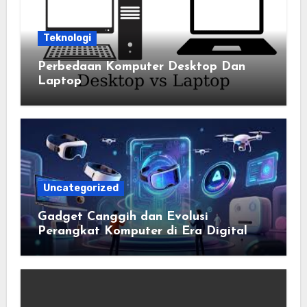
Teknologi
Perbedaan Komputer Desktop Dan
Laptop
Uncategorized
Gadget Canggih dan Evolusi
Perangkat Komputer di Era Digital