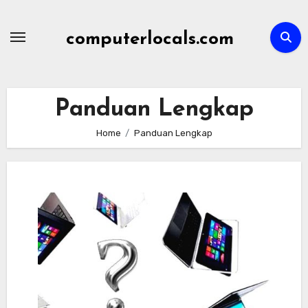
Skip
to
computerlocals.com
content
Panduan Lengkap
Home
Panduan Lengkap