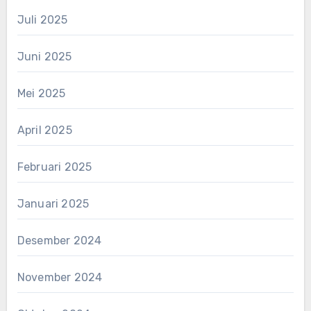
Juli 2025
Juni 2025
Mei 2025
April 2025
Februari 2025
Januari 2025
Desember 2024
November 2024