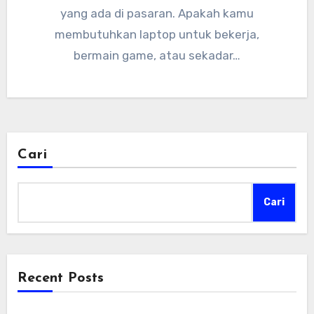
yang ada di pasaran. Apakah kamu
membutuhkan laptop untuk bekerja,
bermain game, atau sekadar…
Cari
Cari
Recent Posts