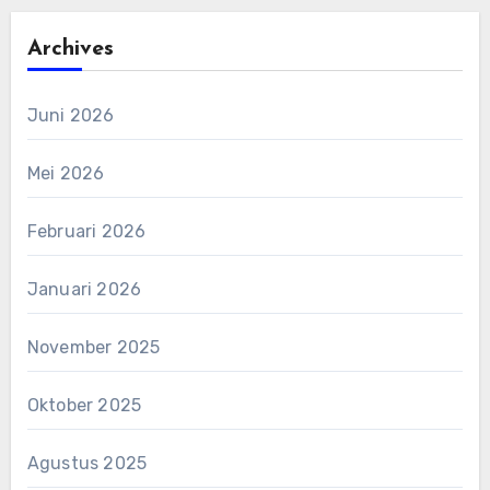
Archives
Juni 2026
Mei 2026
Februari 2026
Januari 2026
November 2025
Oktober 2025
Agustus 2025