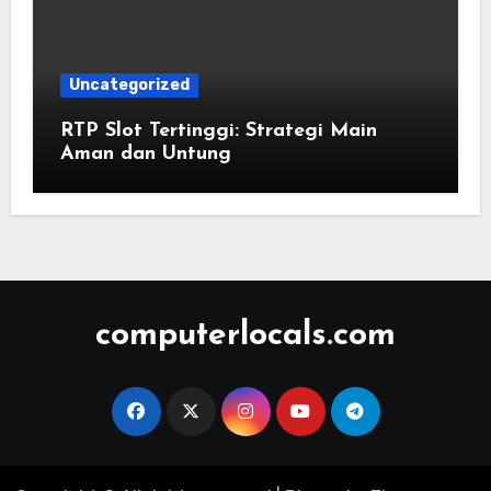
Uncategorized
RTP Slot Tertinggi: Strategi Main
Aman dan Untung
computerlocals.com