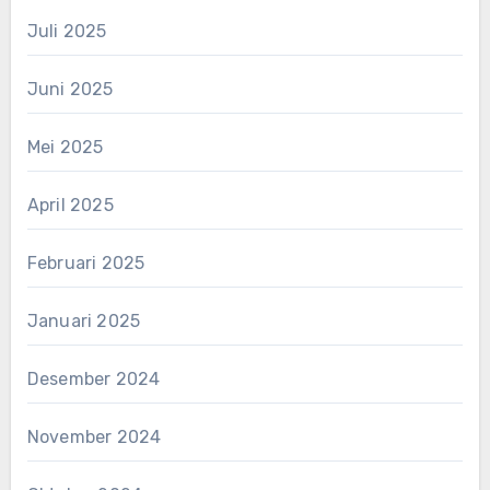
Juli 2025
Juni 2025
Mei 2025
April 2025
Februari 2025
Januari 2025
Desember 2024
November 2024