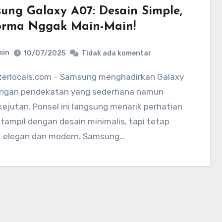
ung Galaxy A07: Desain Simple,
orma Nggak Main-Main!
min
10/07/2025
Tidak ada komentar
ngan pendekatan yang sederhana namun
ejutan. Ponsel ini langsung menarik perhatian
tampil dengan desain minimalis, tapi tetap
at elegan dan modern. Samsung…