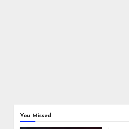
You Missed