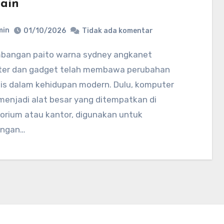
ain
min
01/10/2026
Tidak ada komentar
er dan gadget telah membawa perubahan
is dalam kehidupan modern. Dulu, komputer
menjadi alat besar yang ditempatkan di
torium atau kantor, digunakan untuk
ungan…