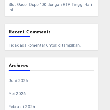
Slot Gacor Depo 10K dengan RTP Tinggi Hari
Ini
Recent Comments
Tidak ada komentar untuk ditampilkan.
Archives
Juni 2026
Mei 2026
Februari 2026