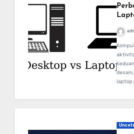
Perb
Lapt
ad
Komputer desktop dan laptop sama-sama membantu
aktivit
keduany
desain,
laptop 
Uncat