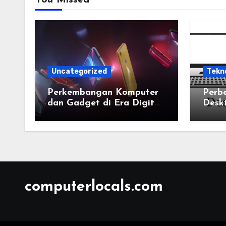
You Missed
Uncategorized
Tekn
Perkembangan Komputer
Perb
dan Gadget di Era Digital
Desk
Modern
computerlocals.com