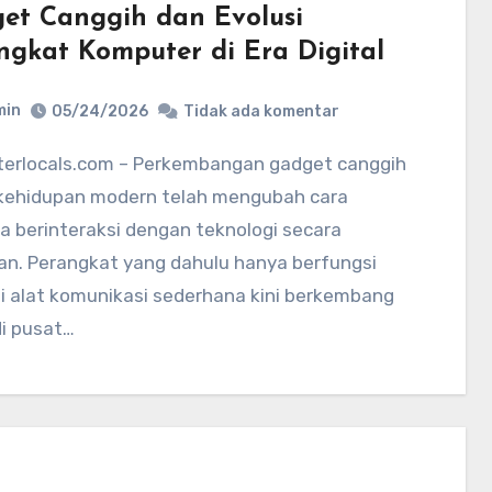
et Canggih dan Evolusi
ngkat Komputer di Era Digital
min
05/24/2026
Tidak ada komentar
kehidupan modern telah mengubah cara
a berinteraksi dengan teknologi secara
kan. Perangkat yang dahulu hanya berfungsi
i alat komunikasi sederhana kini berkembang
i pusat…