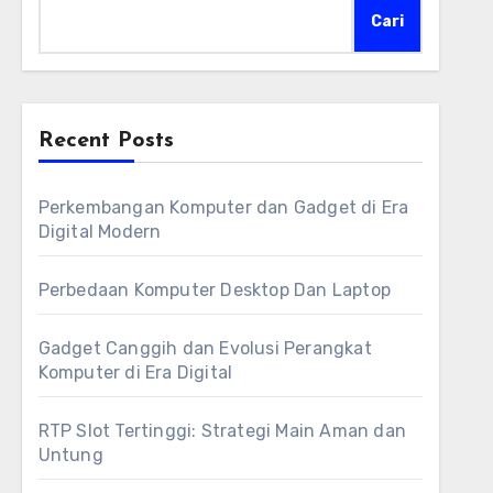
Cari
Recent Posts
Perkembangan Komputer dan Gadget di Era
Digital Modern
Perbedaan Komputer Desktop Dan Laptop
Gadget Canggih dan Evolusi Perangkat
Komputer di Era Digital
RTP Slot Tertinggi: Strategi Main Aman dan
Untung