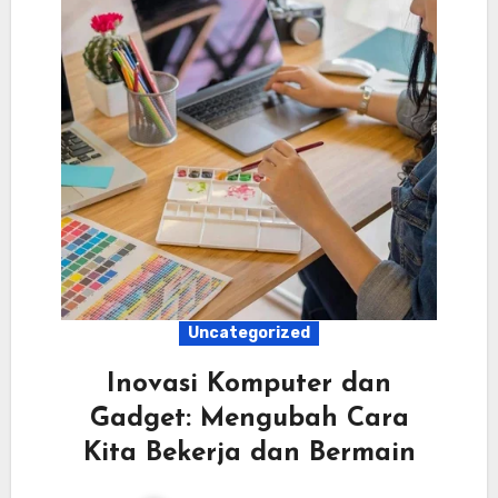
Uncategorized
Inovasi Komputer dan
Gadget: Mengubah Cara
Kita Bekerja dan Bermain