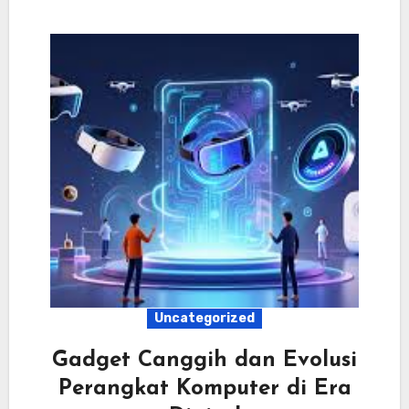
Uncategorized
Gadget Canggih dan Evolusi
Perangkat Komputer di Era