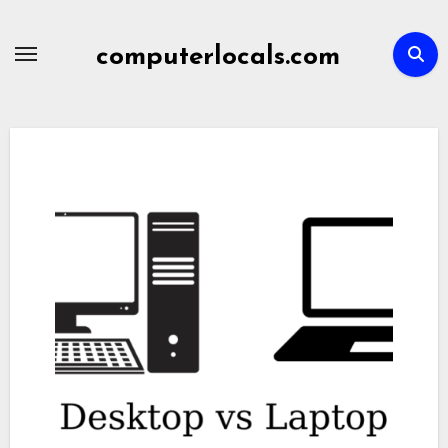
Skip
to
computerlocals.com
content