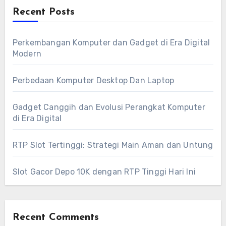
Recent Posts
Perkembangan Komputer dan Gadget di Era Digital
Modern
Perbedaan Komputer Desktop Dan Laptop
Gadget Canggih dan Evolusi Perangkat Komputer
di Era Digital
RTP Slot Tertinggi: Strategi Main Aman dan Untung
Slot Gacor Depo 10K dengan RTP Tinggi Hari Ini
Recent Comments