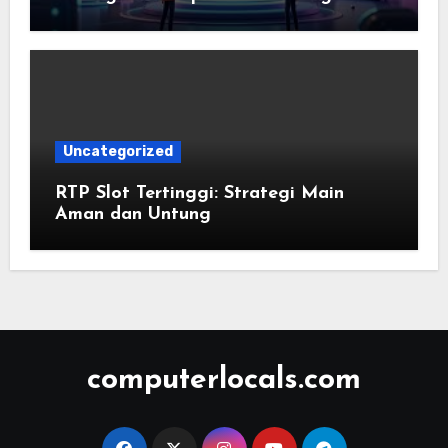
Uncategorized
RTP Slot Tertinggi: Strategi Main
Aman dan Untung
computerlocals.com