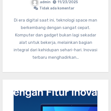
admin
11/23/2025
Tidak ada komentar
Di era digital saat ini, teknologi space man
berkembang dengan sangat cepat.
Komputer dan gadget bukan lagi sekadar
alat untuk bekerja, melainkan bagian
integral dari kehidupan sehari-hari. Inovasi
terbaru menghadirkan…