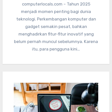
computerlocals.com – Tahun 2025
menjadi momen penting bagi dunia
teknologi. Perkembangan komputer dan
gadget semakin pesat, bahkan
menghadirkan fitur-fitur inovatif yang
belum pernah muncul sebelumnya. Karena
itu, para pengguna kini…