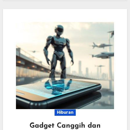
Hiburan
Gadget Canggih dan