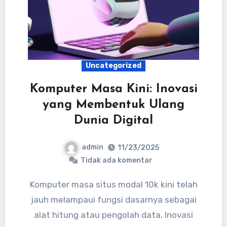
Uncategorized
Komputer Masa Kini: Inovasi
yang Membentuk Ulang
Dunia Digital
admin
11/23/2025
Tidak ada komentar
Komputer masa situs modal 10k kini telah
jauh melampaui fungsi dasarnya sebagai
alat hitung atau pengolah data. Inovasi