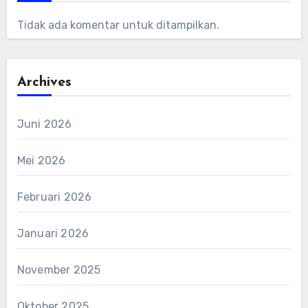
Tidak ada komentar untuk ditampilkan.
Archives
Juni 2026
Mei 2026
Februari 2026
Januari 2026
November 2025
Oktober 2025