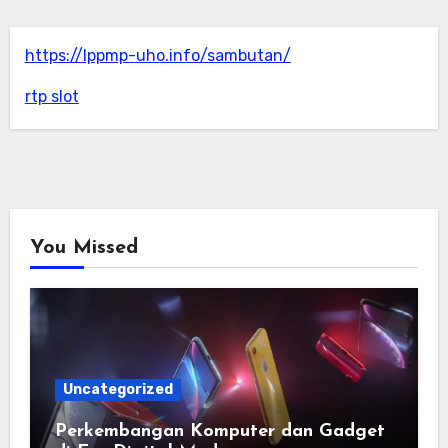
https://lppmp-uho.info/sambutan/
rtp slot
You Missed
Uncategorized
Perkembangan Komputer dan Gadget