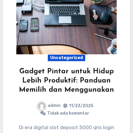
Uncategorized
Gadget Pintar untuk Hidup
Lebih Produktif: Panduan
Memilih dan Menggunakan
admin
11/23/2025
Tidak ada komentar
Di era digital slot deposit 5000 qris login