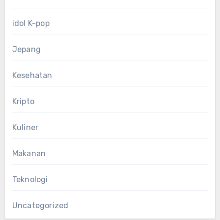
idol K-pop
Jepang
Kesehatan
Kripto
Kuliner
Makanan
Teknologi
Uncategorized