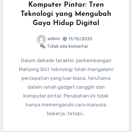
Komputer Pintar: Tren
Teknologi yang Mengubah
Gaya Hidup Digital
admin
11/10/2025
Tidak ada komentar
Dalam dekade terakhir, perkembangan
Mahjong Slot teknologi telah mengalami
percepatan yang luar biasa, terutama
dalam ranah gadget canggih dan
komputer pintar. Perubahan ini tidak
hanya memengaruhi cara manusia
bekerja, tetapi…